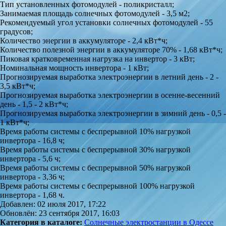
Тип установленных фотомодулей - поликристалл;
Занимаемая площадь солнечных фотомодулей - 3,5 м2;
Рекомендуемый угол установки солнечных фотомодулей - 55
градусов;
Количество энергии в аккумуляторе - 2,4 кВт*ч;
Количество полезной энергии в аккумуляторе 70% - 1,68 кВт*ч;
Пиковая кратковременная нагрузка на инвертор - 3 кВт;
Номинальная мощность инвертора - 1 кВт;
Прогнозируемая выработка электроэнергии в летний день - 2 -
3,5 кВт*ч;
Прогнозируемая выработка электроэнергии в осенне-весенний
день - 1,5 - 2 кВт*ч;
Прогнозируемая выработка электроэнергии в зимний день - 0,5 -
1 кВт*ч;
Время работы системы с беспрерывной 10% нагрузкой
инвертора - 16,8 ч;
Время работы системы с беспрерывной 30% нагрузкой
инвертора - 5,6 ч;
Время работы системы с беспрерывной 50% нагрузкой
инвертора - 3,36 ч;
Время работы системы с беспрерывной 100% нагрузкой
инвертора - 1,68 ч.
Добавлен: 02 июля 2017, 17:22
Обновлён: 23 сентября 2017, 16:03
Категория в каталоге:
Солнечные электростанции в Одессе