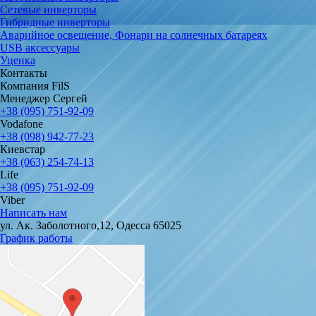
Сетевые инверторы
Гибридные инверторы
Аварийное освещение, Фонари на солнечных батареях
USB аксессуары
Уценка
Контакты
Компания FilS
Менеджер Сергей
+38 (095) 751-92-09
Vodafone
+38 (098) 942-77-23
Киевстар
+38 (063) 254-74-13
Life
+38 (095) 751-92-09
Viber
Написать нам
ул. Ак. Заболотного,12, Одесса 65025
График работы