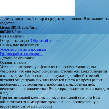
Даже купив данный товар в кредит, это позволит Вам экономить
средства!
Цена:
38141 грн.
/шт.
887.00 $ / шт.
Нет в наличии
Отправить запрос
Обратный звонок
Не забудьте поделиться
Условия оплаты и доставки
График работы компании
Детальное описание
Оставить отзыв
Установив автономную фотоэлектрическую станцию, вы
убедитесь, что она будет основным источником электроэнергии
в вашем доме. Такая станция послужит достойной заменой
питания от центральных электросетей и в то же время решит
проблемы с постоянными перебоями с электроэнергией,
недостаточного количества кВт, которые выделяются на ваш дом
и т.д.
При оптимальной комплектации, автономной станции Вам
обеспечивается комфортное проживание и бесперебойную
работу всех бытовых приборов.