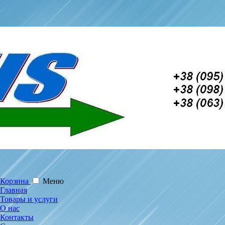
Корзина
Меню
Главная
Товары и услуги
О нас
Контакты