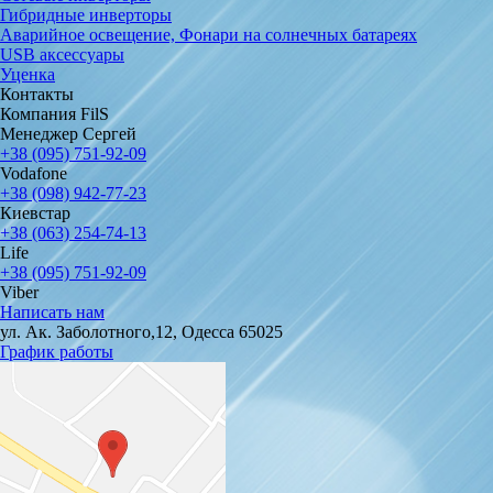
Гибридные инверторы
Аварийное освещение, Фонари на солнечных батареях
USB аксессуары
Уценка
Контакты
Компания FilS
Менеджер Сергей
+38 (095) 751-92-09
Vodafone
+38 (098) 942-77-23
Киевстар
+38 (063) 254-74-13
Life
+38 (095) 751-92-09
Viber
Написать нам
ул. Ак. Заболотного,12, Одесса 65025
График работы