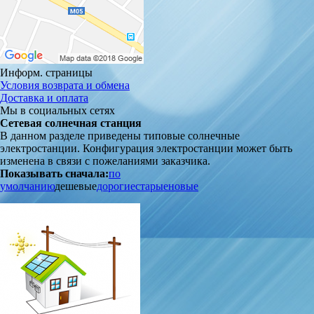
Информ. страницы
Условия возврата и обмена
Доставка и оплата
Мы в социальных сетях
Сетевая солнечная станция
В данном разделе приведены типовые солнечные
электростанции. Конфигурация электростанции может быть
изменена в связи с пожеланиями заказчика.
Показывать сначала:
по
умолчанию
дешевые
дорогие
старые
новые