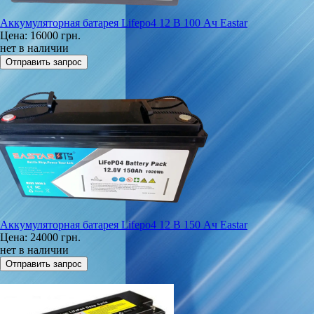
Аккумуляторная батарея Lifepo4 12 В 100 Ач Eastar
Цена:
16000 грн.
нет в наличии
Аккумуляторная батарея Lifepo4 12 В 150 Ач Eastar
Цена:
24000 грн.
нет в наличии