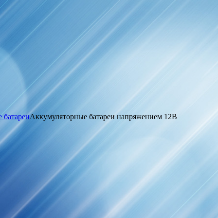
 батареи
Аккумуляторные батареи напряжением 12В