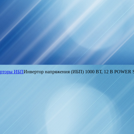
рторы ИБП
Инвертор напряжения (ИБП) 1000 ВТ, 12 В POWE