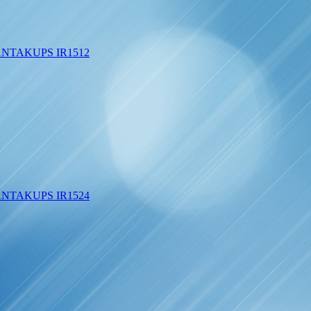
SANTAKUPS IR1512
SANTAKUPS IR1524