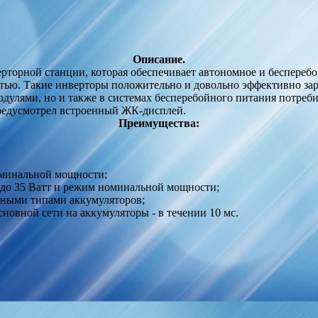
Описание.
рторной станции, которая обеспечивает автономное и беспереб
стью. Такие инверторы положительно и довольно эффективно зар
дулями, но и также в системах бесперебойного питания потреби
предусмотрел встроенный ЖК-дисплей.
Преимущества:
оминальной мощности;
 до 35 Ватт и режим номинальной мощности;
азными типами аккумуляторов;
новной сети на аккумуляторы - в течении 10 мс.