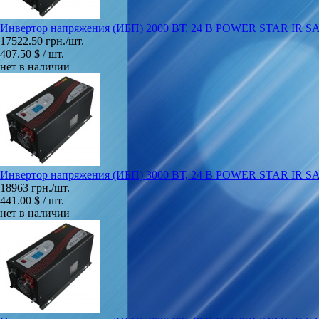
Инвертор напряжения (ИБП) 2000 ВТ, 24 В POWER STAR IR 
17522.50 грн./шт.
407.50 $ / шт.
нет в наличии
Инвертор напряжения (ИБП) 3000 ВТ, 24 В POWER STAR IR 
18963 грн./шт.
441.00 $ / шт.
нет в наличии