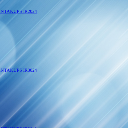
SANTAKUPS IR2024
SANTAKUPS IR3024