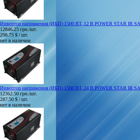
Инвертор напряжения (ИБП) 1500 ВТ, 12 В POWER STAR IR 
12846.25 грн./шт.
298.75 $ / шт.
нет в наличии
Инвертор напряжения (ИБП) 1500 ВТ, 24 В POWER STAR IR 
12362.50 грн./шт.
287.50 $ / шт.
нет в наличии