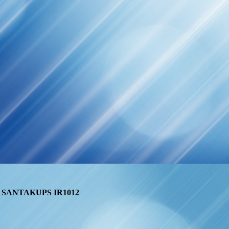
R SANTAKUPS IR1012