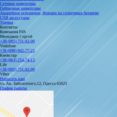
Сетевые инверторы
Гибридные инверторы
Аварийное освещение, Фонари на солнечных батареях
USB аксессуары
Уценка
Контакты
Компания FilS
Менеджер Сергей
+38 (095) 751-92-09
Vodafone
+38 (098) 942-77-23
Киевстар
+38 (063) 254-74-13
Life
+38 (095) 751-92-09
Viber
Написать нам
ул. Ак. Заболотного,12, Одесса 65025
График работы