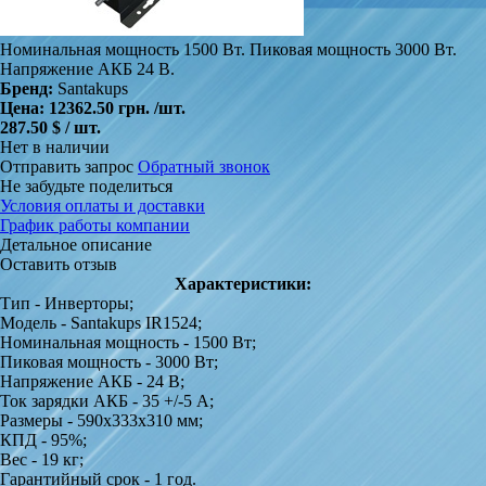
Номинальная мощность 1500 Вт. Пиковая мощность 3000 Вт.
Напряжение АКБ 24 В.
Бренд:
Santakups
Цена:
12362.50 грн.
/шт.
287.50 $ / шт.
Нет в наличии
Отправить запрос
Обратный звонок
Не забудьте поделиться
Условия оплаты и доставки
График работы компании
Детальное описание
Оставить отзыв
Характеристики:
Тип - Инверторы;
Модель - Santakups IR1524;
Номинальная мощность - 1500 Вт;
Пиковая мощность - 3000 Вт;
Напряжение АКБ - 24 В;
Ток зарядки АКБ - 35 +/-5 А;
Размеры - 590х333х310 мм;
КПД - 95%;
Вес - 19 кг;
Гарантийный срок - 1 год.