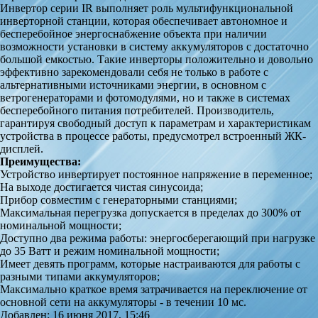
Инвертор серии IR выполняет роль мультифункциональной
инверторной станции, которая обеспечивает автономное и
бесперебойное энергоснабжение объекта при наличии
возможности установки в систему аккумуляторов с достаточно
большой емкостью. Такие инверторы положительно и довольно
эффективно зарекомендовали себя не только в работе с
альтернативными источниками энергии, в основном с
ветрогенераторами и фотомодулями, но и также в системах
бесперебойного питания потребителей. Производитель,
гарантируя свободный доступ к параметрам и характеристикам
устройства в процессе работы, предусмотрел встроенный ЖК-
дисплей.
Преимущества:
Устройство инвертирует постоянное напряжение в переменное;
На выходе достигается чистая синусоида;
Прибор совместим с генераторными станциями;
Максимальная перегрузка допускается в пределах до 300% от
номинальной мощности;
Доступно два режима работы: энергосберегающий при нагрузке
до 35 Ватт и режим номинальной мощности;
Имеет девять программ, которые настраиваются для работы с
разными типами аккумуляторов;
Максимально краткое время затрачивается на переключение от
основной сети на аккумуляторы - в течении 10 мс.
Добавлен: 16 июня 2017, 15:46