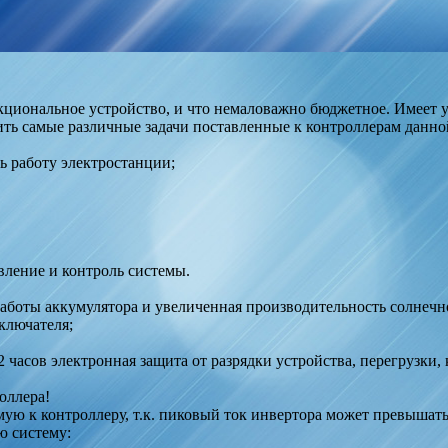
циональное устройство, и что немаловажно бюджетное. Имеет у
ть самые различные задачи поставленные к контроллерам данно
ь работу электростанции;
вление и контроль системы.
аботы аккумулятора и увеличенная производительность солнечн
ключателя;
 часов электронная защита от разрядки устройства, перегрузки,
оллера!
ую к контроллеру, т.к. пиковый ток инвертора может превышат
ю систему: