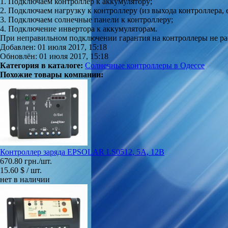
1. Подключаем контроллер к аккумулятору;
2. Подключаем нагрузку к контроллеру (из выхода контроллера, е
3. Подключаем солнечные панели к контроллеру;
4. Подключение инвертора к аккумуляторам.
При неправильном подключении гарантия на контроллеры не ра
Добавлен: 01 июля 2017, 15:18
Обновлён: 01 июля 2017, 15:18
Категория в каталоге:
Солнечные контроллеры в Одессе
Похожие товары компании:
Контроллер заряда EPSOLAR LS0512, 5A, 12В
670.80 грн./шт.
15.60 $ / шт.
нет в наличии