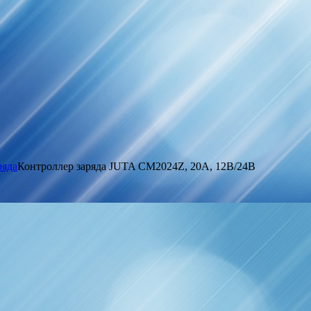
ряда
Контроллер заряда JUTA CM2024Z, 20А, 12В/24В