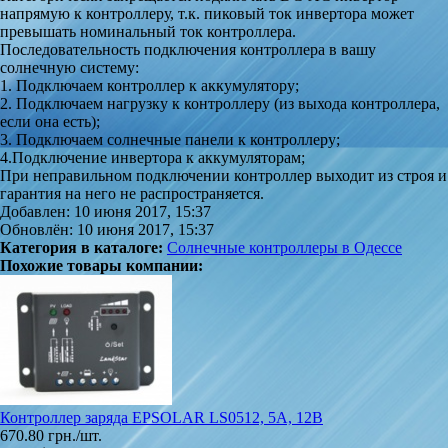
напрямую к контроллеру, т.к. пиковый ток инвертора может
превышать номинальный ток контроллера.
Последовательность подключения контроллера в вашу
солнечную систему:
1. Подключаем контроллер к аккумулятору;
2. Подключаем нагрузку к контроллеру (из выхода контроллера,
если она есть);
3. Подключаем солнечные панели к контроллеру;
4.Подключение инвертора к аккумуляторам;
При неправильном подключении контроллер выходит из строя и
гарантия на него не распространяется.
Добавлен: 10 июня 2017, 15:37
Обновлён: 10 июня 2017, 15:37
Категория в каталоге:
Солнечные контроллеры в Одессе
Похожие товары компании:
Контроллер заряда EPSOLAR LS0512, 5A, 12В
670.80 грн./шт.