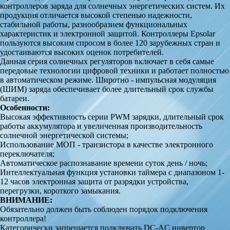
контроллеров заряда для солнечных энергетических систем. Их
продукция отличается высокой степенью надежности,
стабильной работы, разнообразием функциональных
характеристик и электронной защитой. Контроллеры Epsolar
пользуются высоким спросом в более 120 зарубежных стран и
удостаиваются высоких оценок потребителей.
Данная серия солнечных регуляторов включает в себя самые
передовые технологии цифровой техники и работает полностью
в автоматическом режиме. Широтно - импульсная модуляция
(ШИМ) заряда обеспечивает более длительный срок службы
батареи.
Особенности:
Высокая эффективность серии PWM зарядки, длительный срок
работы аккумулятора и увеличенная производительность
солнечной энергетической системы;
Использование МОП - транзистора в качестве электронного
переключателя;
Автоматическое распознавание времени суток день / ночь;
Интеллектуальная функция установки таймера с диапазоном 1-
12 часов электронная защита от разрядки устройства,
перегрузки, короткого замыкания.
ВНИМАНИЕ:
Обязательно должен быть соблюден порядок подключения
контроллера!
Категорически запрещается подключать DC-AC инвертор