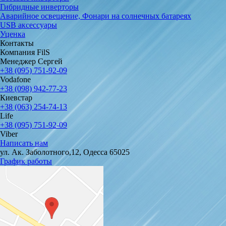
Гибридные инверторы
Аварийное освещение, Фонари на солнечных батареях
USB аксессуары
Уценка
Контакты
Компания FilS
Менеджер Сергей
+38 (095) 751-92-09
Vodafone
+38 (098) 942-77-23
Киевстар
+38 (063) 254-74-13
Life
+38 (095) 751-92-09
Viber
Написать нам
ул. Ак. Заболотного,12, Одесса 65025
График работы