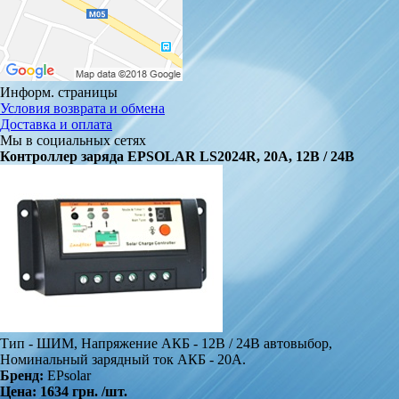
Информ. страницы
Условия возврата и обмена
Доставка и оплата
Мы в социальных сетях
Контроллер заряда EPSOLAR LS2024R, 20A, 12В / 24В
Тип - ШИМ, Напряжение АКБ - 12В / 24В автовыбор,
Номинальный зарядный ток АКБ - 20A.
Бренд:
EPsolar
Цена:
1634 грн.
/шт.