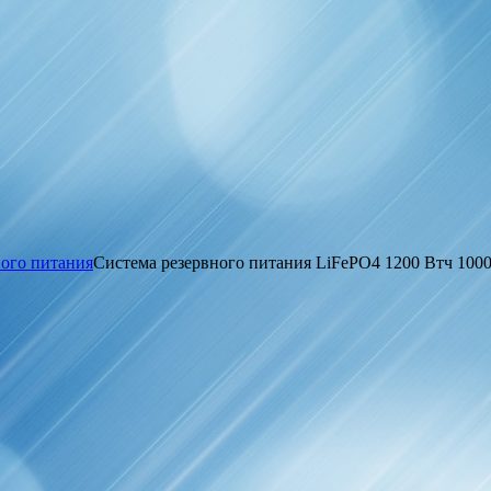
ного питания
Система резервного питания LiFePO4 1200 Втч 100