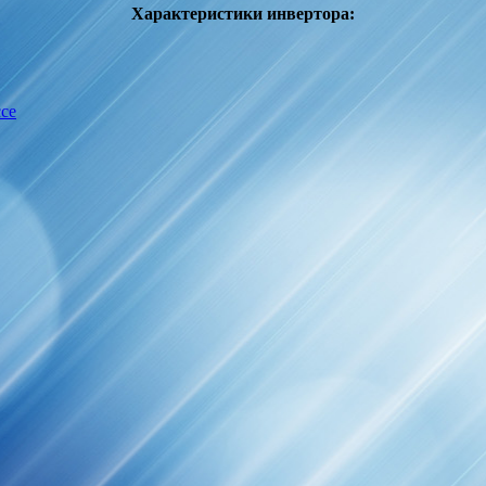
Характеристики инвертора:
се