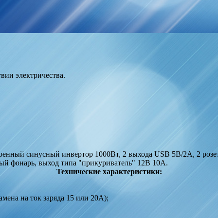
вии электричества.
нный синусный инвертор 1000Вт, 2 выхода USB 5В/2А, 2 розетки
ый фонарь, выход типа "прикуриватель" 12В 10А.
Технические характеристики:
мена на ток заряда 15 или 20А);