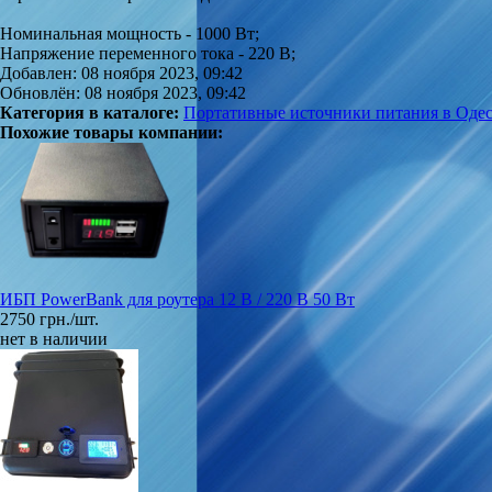
Номинальная мощность - 1000 Вт;
Напряжение переменного тока - 220 В;
Добавлен: 08 ноября 2023, 09:42
Обновлён: 08 ноября 2023, 09:42
Категория в каталоге:
Портативные источники питания в Одес
Похожие товары компании:
ИБП PowerBank для роутера 12 В / 220 В 50 Вт
2750 грн./шт.
нет в наличии