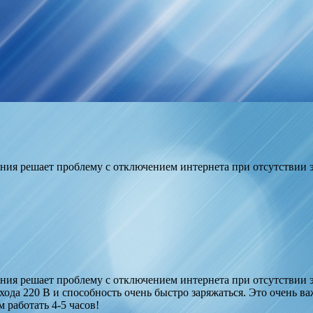
ия решает проблему с отключением интернета при отсутствии э
ия решает проблему с отключением интернета при отсутствии э
хода 220 В и способность очень быстро заряжаться. Это очень в
 работать 4-5 часов!