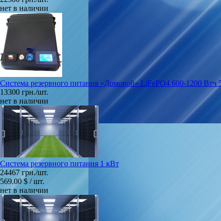
нет в наличии
Система резервного питания «Домовой» LiFePO4 600-1200 Втч 
13300 грн./шт.
нет в наличии
Cистема резервного питания 1 кВт
24467 грн./шт.
569.00 $ / шт.
нет в наличии