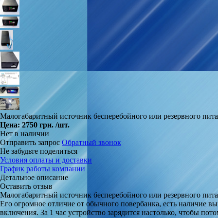
Малогабаритный источник бесперебойного или резервного питан
Цена:
2750 грн.
/шт.
Нет в наличии
Отправить запрос
Обратный звонок
Не забудьте поделиться
Условия оплаты и доставки
График работы компании
Детальное описание
Оставить отзыв
Малогабаритный источник бесперебойного или резервного питан
Его огромное отличие от обычного повербанка, есть наличие вы
включения. За 1 час устройство зарядится настолько, чтобы потом