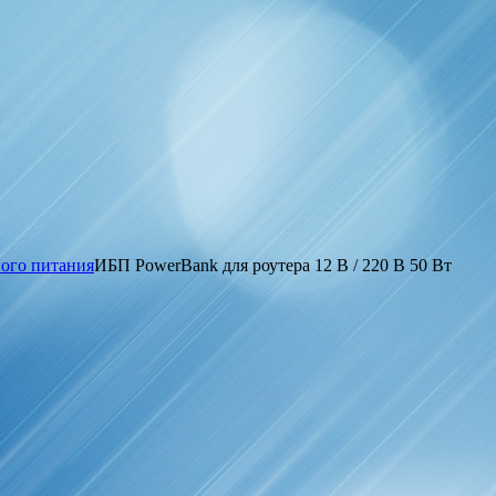
ного питания
ИБП PowerBank для роутера 12 В / 220 В 50 Вт