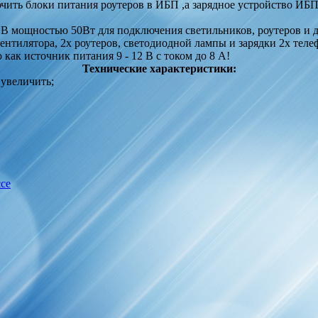
чить блоки питания роутеров в ИБП ,а зарядное устройство ИБП
В мощностью 50Вт для подключения светильников, роутеров и д
нтилятора, 2х роутеров, светодиодной лампы и зарядки 2х теле
как источник питания 9 - 12 В с током до 8 А!
Технические характеристики:
 увеличить;
се