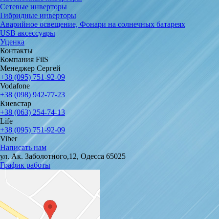
Сетевые инверторы
Гибридные инверторы
Аварийное освещение, Фонари на солнечных батареях
USB аксессуары
Уценка
Контакты
Компания FilS
Менеджер Сергей
+38 (095) 751-92-09
Vodafone
+38 (098) 942-77-23
Киевстар
+38 (063) 254-74-13
Life
+38 (095) 751-92-09
Viber
Написать нам
ул. Ак. Заболотного,12, Одесса 65025
График работы