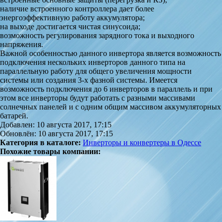
наличие встроенного контроллера дает более
энергоэффективную работу аккумулятора;
на выходе достигается чистая синусоида;
возможность регулирования зарядного тока и выходного
напряжения.
Важной особенностью данного инвертора является возможность
подключения нескольких инверторов данного типа на
параллельную работу для общего увеличения мощности
системы или создания 3-х фазной системы. Имеется
возможность подключения до 6 инверторов в параллель и при
этом все инверторы будут работать с разными массивами
солнечных панелей и с одним общим массивом аккумуляторных
батарей.
Добавлен: 10 августа 2017, 17:15
Обновлён: 10 августа 2017, 17:15
Категория в каталоге:
Инверторы и конвертеры в Одессе
Похожие товары компании: