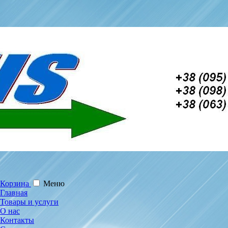
Корзина
Меню
Главная
Товары и услуги
О нас
Контакты