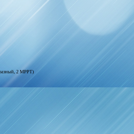
фазный, 2 МРРТ)