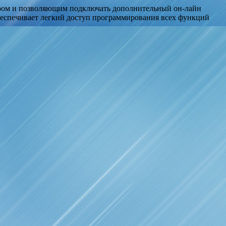
ром и позволяющим подключать дополнительный он-лайн
беспечивает легкий доступ программирования всех функций