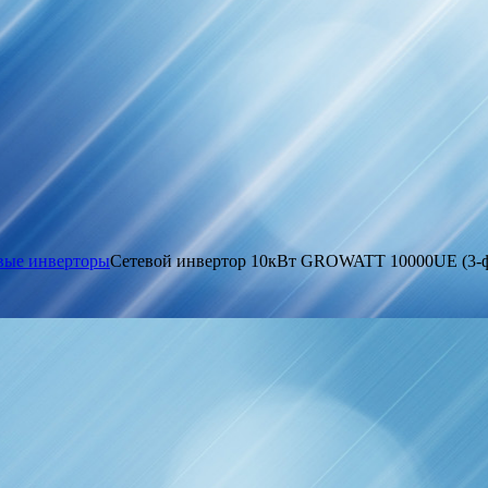
вые инверторы
Сетевой инвертор 10кВт GROWATT 10000UE (3-