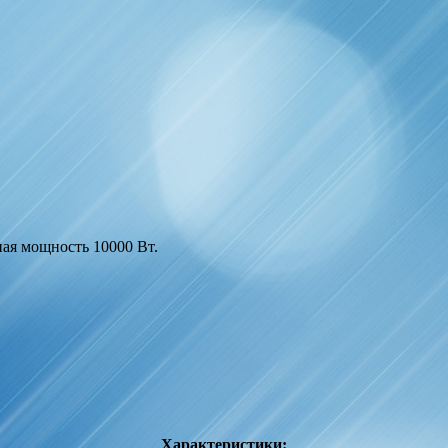
ая мощность 10000 Вт.
Характеристики: