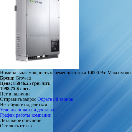
Номинальная мощность переменного тока 10000 Вт. Максимальн
Бренд:
Growatt
Цена:
85946.25 грн.
/шт.
1998.75 $ / шт.
Нет в наличии
Отправить запрос
Обратный звонок
Не забудьте поделиться
Условия оплаты и доставки
График работы компании
Детальное описание
Оставить отзыв