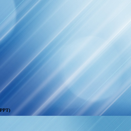
МРРТ)