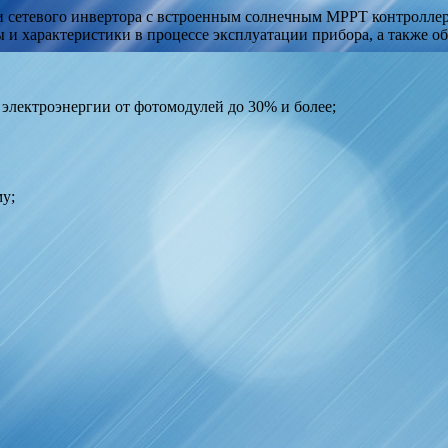
 сетевого инвертора с встроенным солнечным МРРТ контролле
и характеристики в процессе эксплуатации прибора, а также о
электроэнергии от фотомодулей до 30% и более;
у;