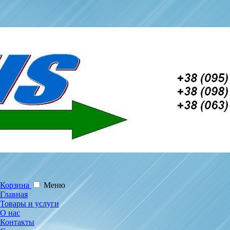
Корзина
Меню
Главная
Товары и услуги
О нас
Контакты