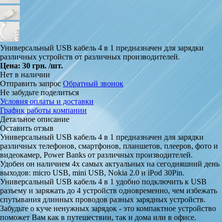
Универсальный USB кабель 4 в 1 предназначен для зарядки
различных устройств от различных производителей.
Цена:
30 грн.
/шт.
Нет в наличии
Отправить запрос
Обратный звонок
Не забудьте поделиться
Условия оплаты и доставки
График работы компании
Детальное описание
Оставить отзыв
Универсальный USB кабель 4 в 1 предназначен для зарядки
различных телефонов, смартфонов, планшетов, плееров, фото и
видеокамер, Power Banks от различных производителей.
Удобен он наличием 4х самых актуальных на сегодняшний день
выходов: micro USB, mini USB, Nokia 2.0 и iPod 30Pin.
Универсальный USB кабель 4 в 1 удобно подключить к USB
разъему и заряжать до 4 устройств одновременно, чем избежать
спутывания длинных проводов разных зарядных устройств.
Забудьте о куче ненужных зарядок - это компактное устройство
поможет Вам как в путешествии, так и дома или в офисе.