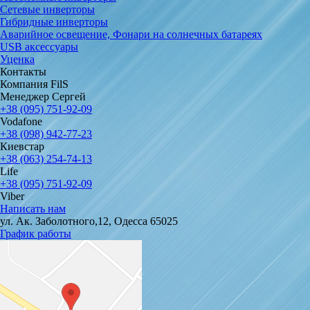
Сетевые инверторы
Гибридные инверторы
Аварийное освещение, Фонари на солнечных батареях
USB аксессуары
Уценка
Контакты
Компания FilS
Менеджер Сергей
+38 (095) 751-92-09
Vodafone
+38 (098) 942-77-23
Киевстар
+38 (063) 254-74-13
Life
+38 (095) 751-92-09
Viber
Написать нам
ул. Ак. Заболотного,12, Одесса 65025
График работы