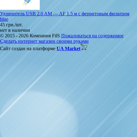
Удлинитель USB 2.0 AM ― AF 1.5 м с ферритовым фильтром
blue
45 грн./шт.
нет в наличии
© 2015 - 2026 Компания FilS
Пожаловаться на содержимое
Сделать интернет магазин своими руками
Сайт создан на платформе
UA Market