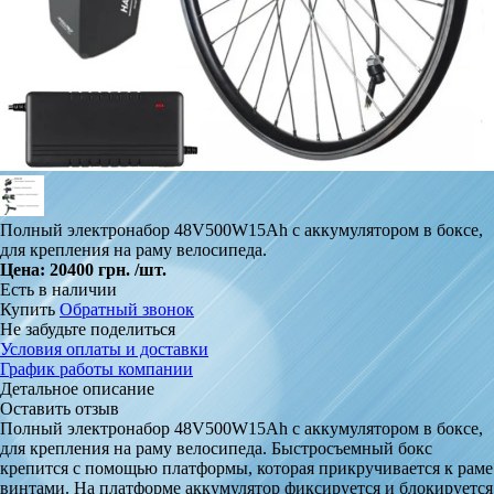
Полный электронабор 48V500W15Ah с аккумулятором в боксе,
для крепления на раму велосипеда.
Цена:
20400 грн.
/шт.
Есть в наличии
Купить
Обратный звонок
Не забудьте поделиться
Условия оплаты и доставки
График работы компании
Детальное описание
Оставить отзыв
Полный электронабор 48V500W15Ah с аккумулятором в боксе,
для крепления на раму велосипеда. Быстросъемный бокс
крепится с помощью платформы, которая прикручивается к раме
винтами. На платформе аккумулятор фиксируется и блокируется