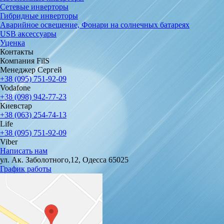
Сетевые инверторы
Гибридные инверторы
Аварийное освещение, Фонари на солнечных батареях
USB аксессуары
Уценка
Контакты
Компания FilS
Менеджер Сергей
+38 (095) 751-92-09
Vodafone
+38 (098) 942-77-23
Киевстар
+38 (063) 254-74-13
Life
+38 (095) 751-92-09
Viber
Написать нам
ул. Ак. Заболотного,12, Одесса 65025
График работы