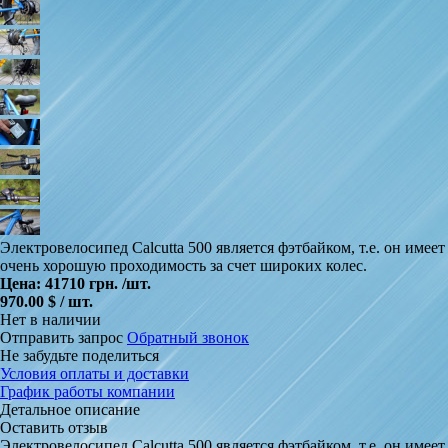
Электровелосипед Calcutta 500 является фэтбайком, т.е. он имеет
очень хорошую проходимость за счет широких колес.
Цена:
41710 грн.
/шт.
970.00 $ / шт.
Нет в наличии
Отправить запрос
Обратный звонок
Не забудьте поделиться
Условия оплаты и доставки
График работы компании
Детальное описание
Оставить отзыв
Электровелосипед Calcutta 500 является фэтбайком, т.е. он имеет