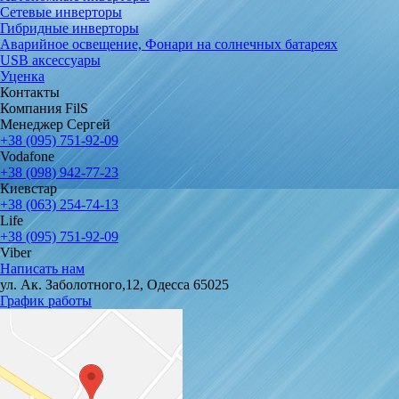
Сетевые инверторы
Гибридные инверторы
Аварийное освещение, Фонари на солнечных батареях
USB аксессуары
Уценка
Контакты
Компания FilS
Менеджер Сергей
+38 (095) 751-92-09
Vodafone
+38 (098) 942-77-23
Киевстар
+38 (063) 254-74-13
Life
+38 (095) 751-92-09
Viber
Написать нам
ул. Ак. Заболотного,12, Одесса 65025
График работы