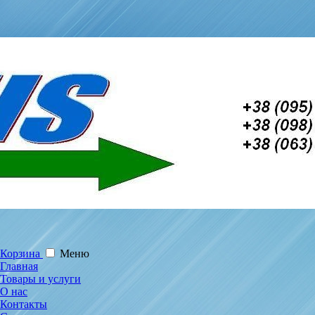
Корзина
Меню
Главная
Товары и услуги
О нас
Контакты