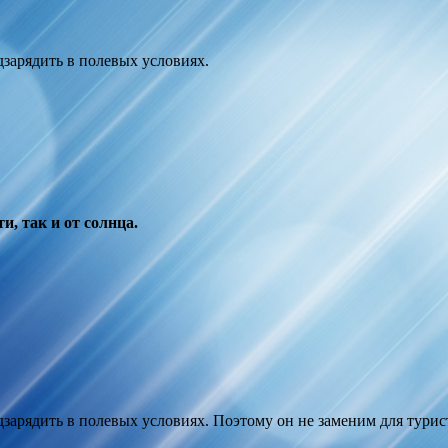
зарядить в полевых условиях.
и, так и от солнца.
дзарядить в полевых условиях. Поэтому он не заменим для тури