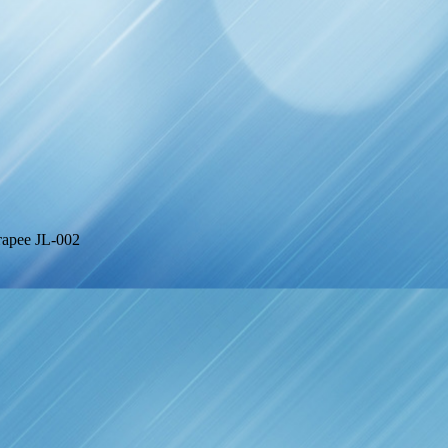
арее JL-002