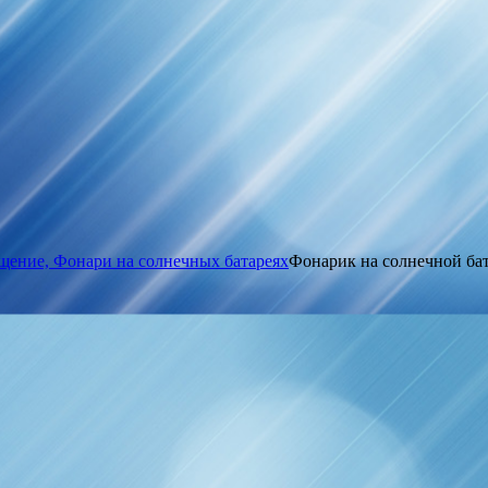
щение, Фонари на солнечных батареях
Фонарик на солнечной бат