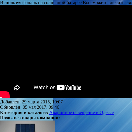
Используя фонарь на солнечной батарее Вы сможете внесите св
Добавлен: 29 марта 2015, 19:07
Обновлён: 05 мая 2017, 09:46
Категория в каталоге:
Аварийное освещение в Одессе
Похожие товары компании: