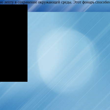
ою лепту в сохранение окружающей среды. Этот фонарь способе