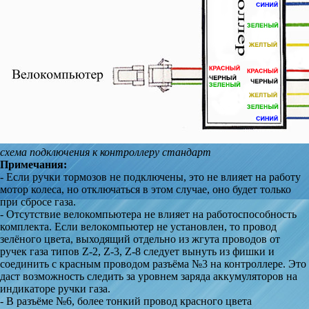
схема подключения к контроллеру стандарт
Примечания:
- Если ручки тормозов не подключены, это не влияет на работу
мотор колеса, но отключаться в этом случае, оно будет только
при сбросе газа.
- Отсутствие велокомпьютера не влияет на работоспособность
комплекта. Если велокомпьютер не установлен, то провод
зелёного цвета, выходящий отдельно из жгута проводов от
ручек газа типов Z-2, Z-3, Z-8 следует вынуть из фишки и
соединить с красным проводом разъёма №3 на контроллере. Это
даст возможность следить за уровнем заряда аккумуляторов на
индикаторе ручки газа.
- В разъёме №6, более тонкий провод красного цвета