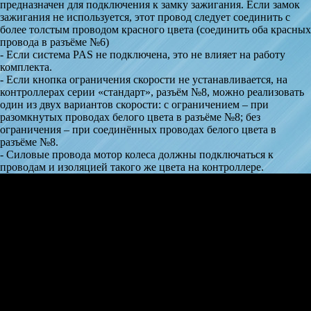
предназначен для подключения к замку зажигания. Если замок
зажигания не используется, этот провод следует соединить с
более толстым проводом красного цвета (соединить оба красных
провода в разъёме №6)
- Если система PAS не подключена, это не влияет на работу
комплекта.
- Если кнопка ограничения скорости не устанавливается, на
контроллерах серии «стандарт», разъём №8, можно реализовать
один из двух вариантов скорости: с ограничением – при
разомкнутых проводах белого цвета в разъёме №8; без
ограничения – при соединённых проводах белого цвета в
разъёме №8.
- Силовые провода мотор колеса должны подключаться к
проводам и изоляцией такого же цвета на контроллере.