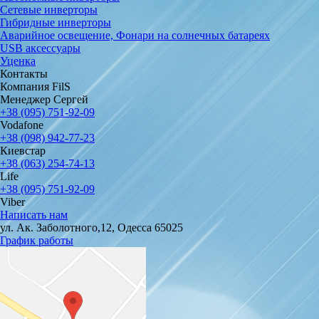
Сетевые инверторы
Гибридные инверторы
Аварийное освещение, Фонари на солнечных батареях
USB аксессуары
Уценка
Контакты
Компания FilS
Менеджер Сергей
+38 (095) 751-92-09
Vodafone
+38 (098) 942-77-23
Киевстар
+38 (063) 254-74-13
Life
+38 (095) 751-92-09
Viber
Написать нам
ул. Ак. Заболотного,12, Одесса 65025
График работы