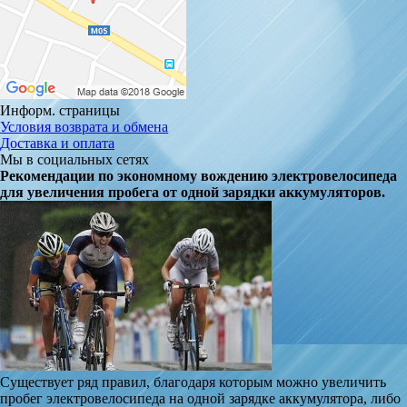
Информ. страницы
Условия возврата и обмена
Доставка и оплата
Мы в социальных сетях
Рекомендации по экономному вождению электровелосипеда
для увеличения пробега от одной зарядки аккумуляторов.
Существует ряд правил, благодаря которым можно увеличить
пробег электровелосипеда на одной зарядке аккумулятора, либо